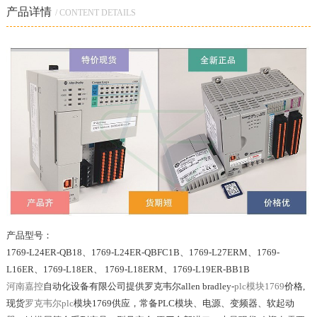
产品详情
/ CONTENT DETAILS
产品型号：
1769-L24ER-QB18、1769-L24ER-QBFC1B、1769-L27ERM、1769-
L16ER、1769-L18ER、 1769-L18ERM、1769-L19ER-BB1B
河南嘉控
自动化设备有限公司提供罗克韦尔allen bradley-
plc模块1769
价格,
现货
罗克韦尔plc
模块1769供应，常备PLC模块、电源、变频器、软起动