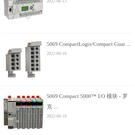
2022-06-13
5069 CompactLogix/Compact Guar ...
2022-06-10
5069 Compact 5000™ I/O 模块 - 罗
克 ...
2022-06-10