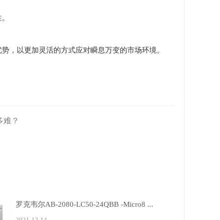
性。
优势，以更加灵活的方式应对瞬息万变的市场环境。
多难？
罗克韦尔AB-2080-LC50-24QBB -Micro8 ...
2021-12-14