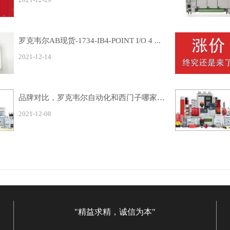
罗克韦尔AB现货-1734-IB4-POINT I/O 4 ...
2021-12-14
品牌对比，罗克韦尔自动化和西门子哪家比较合适?
2021-12-08
"精益求精，诚信为本"