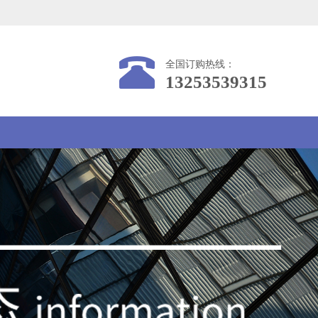
全国订购热线：
13253539315