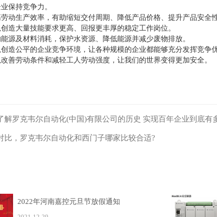
企业保持竞争力。
高劳动生产效率，有助缩短交付周期、降低产品价格、提升产品安全
以创造大量技能要求更高、回报更丰厚的稳定工作岗位。
约能源及材料消耗，保护水资源、降低能源并减少废物排放。
以创造公平的企业竞争环境，让各种规模的企业都能够充分发挥竞争
以改善劳动条件和减轻工人劳动强度，让我们的世界变得更加安全。
了解罗克韦尔自动化(中国)有限公司的历史 实现百年企业到底有
对比，罗克韦尔自动化和西门子哪家比较合适?
2022年河南嘉控元旦节放假通知
2021-12-29