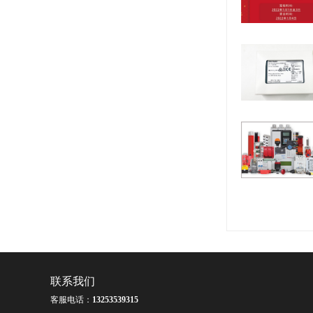
联系我们
客服电话：
13253539315