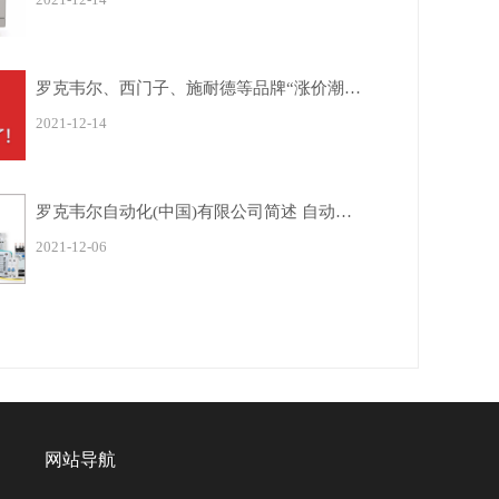
罗克韦尔、西门子、施耐德等品牌“涨价潮”全面袭来，您收到通知 ...
2021-12-14
罗克韦尔自动化(中国)有限公司简述 自动化对社会和企业有哪些 ...
2021-12-06
网站导航