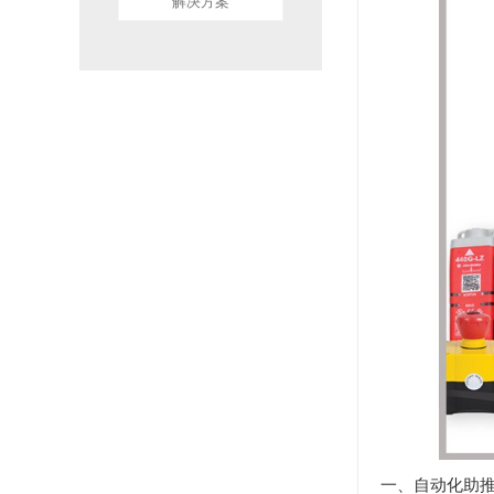
解决方案
一、自动化助